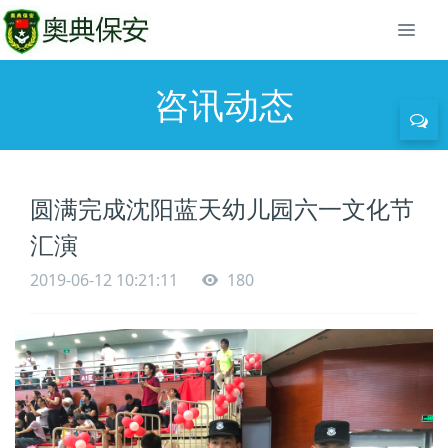
咨讯动态
圆满完成沈阳蓝天幼儿园六一文化节
汇演
2019-06-12 10:21:11
180